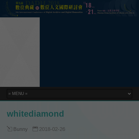
whitediamond
Bunny
2018-02-26