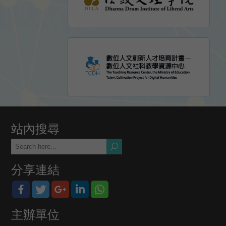
站內搜尋
分享連結
主辦單位